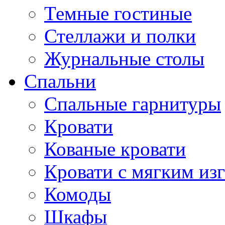
Темные гостиные
Стеллажи и полки
Журнальные столы
Спальни
Спальные гарнитуры
Кровати
Кованые кровати
Кровати с мягким из
Комоды
Шкафы