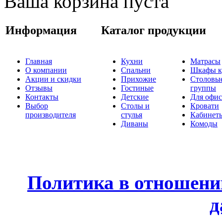
Ваша корзина пуста
Информация
Каталог продукции
Главная
Кухни
Матрасы
О компании
Спальни
Шкафы к
Акции и скидки
Прихожие
Столовы
Отзывы
Гостиные
группы
Контакты
Детские
Для офис
Выбор
Столы и
Кровати
производителя
стулья
Кабинет
Диваны
Комоды
Политика в отношени
д