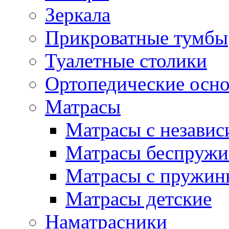
Зеркала
Прикроватные тумбы
Туалетные столики
Ортопедические осн
Матрасы
Матрасы с незави
Матрасы беспруж
Матрасы с пружин
Матрасы детские
Наматрасники