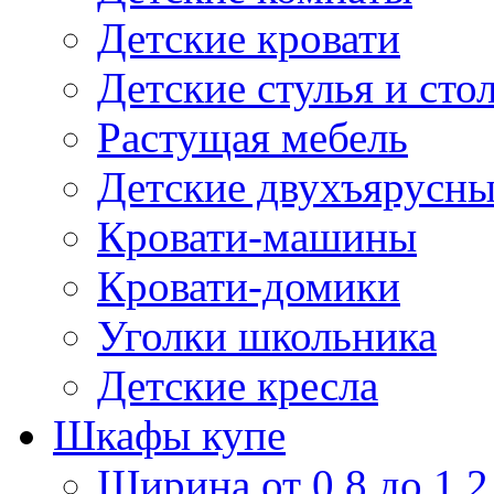
Детские кровати
Детские стулья и сто
Растущая мебель
Детские двухъярусны
Кровати-машины
Кровати-домики
Уголки школьника
Детские кресла
Шкафы купе
Ширина от 0,8 до 1,2