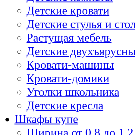
Детские кровати
Детские стулья и сто
Растущая мебель
Детские двухъярусны
Кровати-машины
Кровати-домики
Уголки школьника
Детские кресла
Шкафы купе
Ширина от 0,8 до 1,2