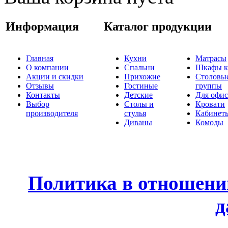
Информация
Каталог продукции
Главная
Кухни
Матрасы
О компании
Спальни
Шкафы к
Акции и скидки
Прихожие
Столовы
Отзывы
Гостиные
группы
Контакты
Детские
Для офис
Выбор
Столы и
Кровати
производителя
стулья
Кабинет
Диваны
Комоды
Политика в отношени
д