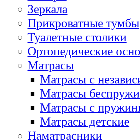
Зеркала
Прикроватные тумбы
Туалетные столики
Ортопедические осн
Матрасы
Матрасы с незави
Матрасы беспруж
Матрасы с пружин
Матрасы детские
Наматрасники