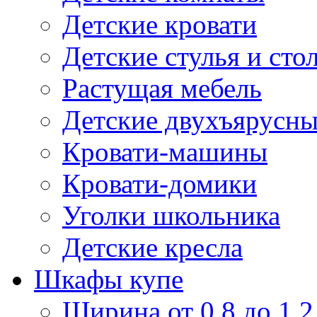
Детские кровати
Детские стулья и сто
Растущая мебель
Детские двухъярусны
Кровати-машины
Кровати-домики
Уголки школьника
Детские кресла
Шкафы купе
Ширина от 0,8 до 1,2