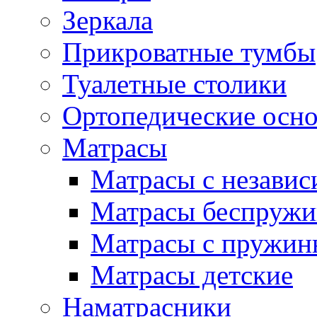
Зеркала
Прикроватные тумбы
Туалетные столики
Ортопедические осн
Матрасы
Матрасы с незави
Матрасы беспруж
Матрасы с пружин
Матрасы детские
Наматрасники