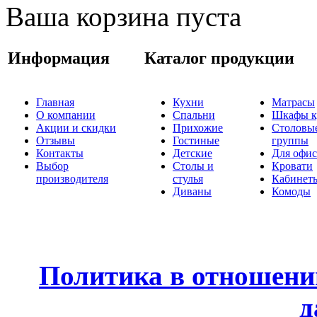
Ваша корзина пуста
Информация
Каталог продукции
Главная
Кухни
Матрасы
О компании
Спальни
Шкафы к
Акции и скидки
Прихожие
Столовы
Отзывы
Гостиные
группы
Контакты
Детские
Для офис
Выбор
Столы и
Кровати
производителя
стулья
Кабинет
Диваны
Комоды
Политика в отношени
д