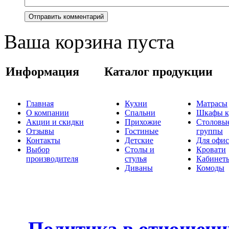
Ваша корзина пуста
Информация
Каталог продукции
Главная
Кухни
Матрасы
О компании
Спальни
Шкафы к
Акции и скидки
Прихожие
Столовы
Отзывы
Гостиные
группы
Контакты
Детские
Для офис
Выбор
Столы и
Кровати
производителя
стулья
Кабинет
Диваны
Комоды
Политика в отношени