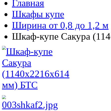
Главная
Шкафы купе
Ширина от 0,8 до 1,2 м
Шкаф-купе Сакура (11