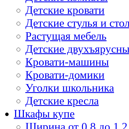
Детские кровати
Детские стулья и сто
Растущая мебель
Детские двухъярусны
Кровати-машины
Кровати-домики
Уголки школьника
Детские кресла
Шкафы купе
Ширина от 0,8 до 1,2