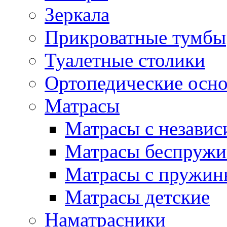
Зеркала
Прикроватные тумбы
Туалетные столики
Ортопедические осн
Матрасы
Матрасы с незави
Матрасы беспруж
Матрасы с пружин
Матрасы детские
Наматрасники