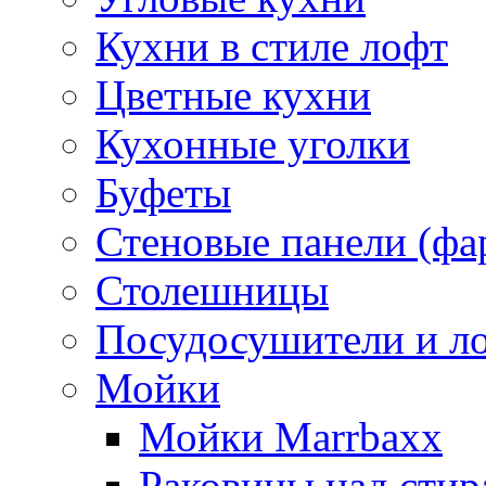
Кухни в стиле лофт
Цветные кухни
Кухонные уголки
Буфеты
Стеновые панели (фа
Столешницы
Посудосушители и л
Мойки
Мойки Marrbaxx
Раковины над сти