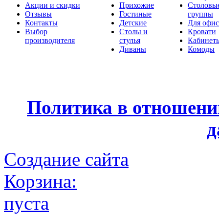
Акции и скидки
Прихожие
Столовы
Отзывы
Гостиные
группы
Контакты
Детские
Для офис
Выбор
Столы и
Кровати
производителя
стулья
Кабинет
Диваны
Комоды
Политика в отношени
д
Создание сайта
Корзина:
пуста