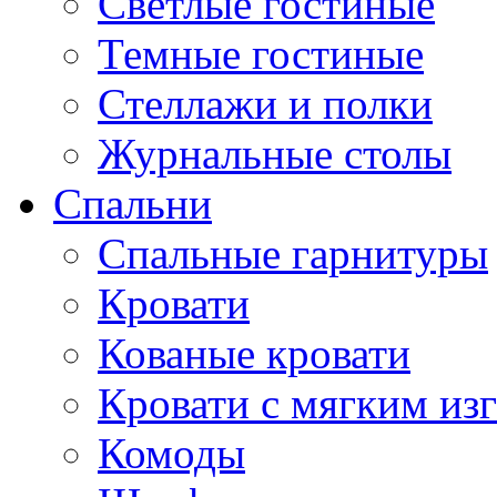
Светлые гостиные
Темные гостиные
Стеллажи и полки
Журнальные столы
Спальни
Спальные гарнитуры
Кровати
Кованые кровати
Кровати с мягким из
Комоды