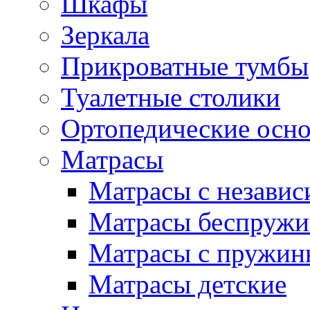
Шкафы
Зеркала
Прикроватные тумбы
Туалетные столики
Ортопедические осн
Матрасы
Матрасы с незави
Матрасы беспруж
Матрасы с пружин
Матрасы детские