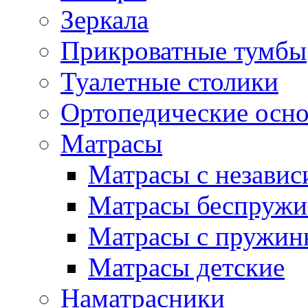
Зеркала
Прикроватные тумбы
Туалетные столики
Ортопедические осн
Матрасы
Матрасы с незави
Матрасы беспруж
Матрасы с пружин
Матрасы детские
Наматрасники