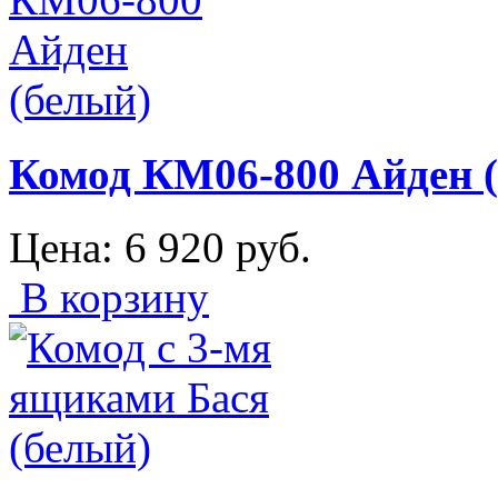
Комод КМ06-800 Айден 
Цена:
6 920
руб.
В корзину