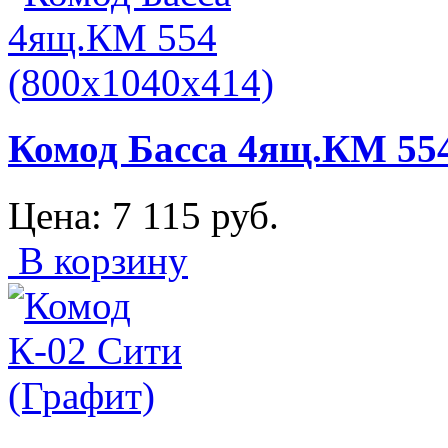
Комод Басса 4ящ.КМ 554
Цена:
7 115
руб.
В корзину