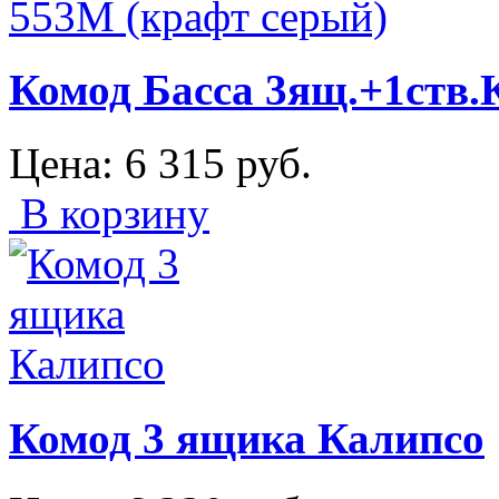
Комод Басса 3ящ.+1ств.
Цена:
6 315
руб.
В корзину
Комод 3 ящика Калипсо