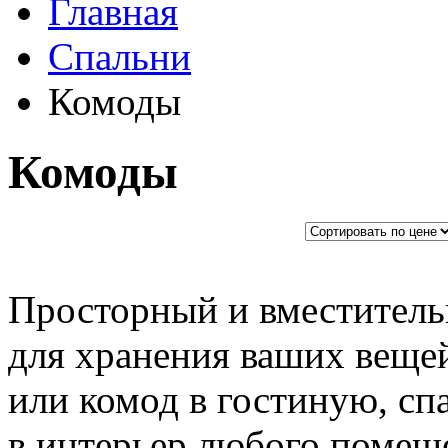
Главная
Спальни
Комоды
Комоды
Просторный и вместитель
для хранения ваших вещей
или комод в гостиную, сп
в интерьер любого помещ