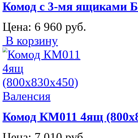
Комод с 3-мя ящиками Б
Цена:
6 960
руб.
В корзину
Комод КМ011 4ящ (800х8
Цена:
7 010
руб.