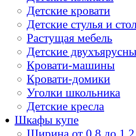
Детские кровати
Детские стулья и сто
Растущая мебель
Детские двухъярусны
Кровати-машины
Кровати-домики
Уголки школьника
Детские кресла
Шкафы купе
Ширина от 0,8 до 1,2