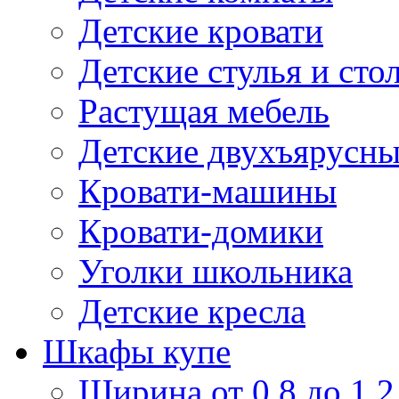
Детские кровати
Детские стулья и сто
Растущая мебель
Детские двухъярусны
Кровати-машины
Кровати-домики
Уголки школьника
Детские кресла
Шкафы купе
Ширина от 0,8 до 1,2