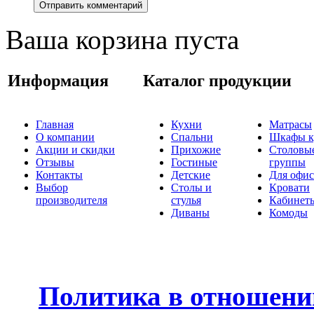
Ваша корзина пуста
Информация
Каталог продукции
Главная
Кухни
Матрасы
О компании
Спальни
Шкафы к
Акции и скидки
Прихожие
Столовы
Отзывы
Гостиные
группы
Контакты
Детские
Для офис
Выбор
Столы и
Кровати
производителя
стулья
Кабинет
Диваны
Комоды
Политика в отношени