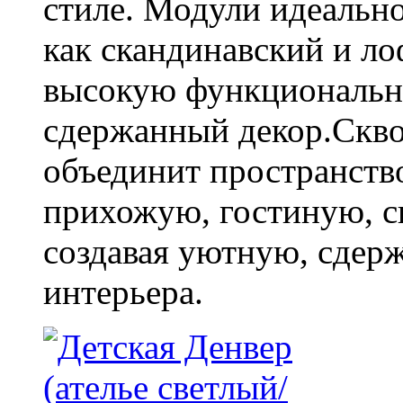
стиле. Модули идеальн
как скандинавский и ло
высокую функционально
сдержанный декор.Скв
объединит пространство
прихожую, гостиную, с
создавая уютную, сдер
интерьера.