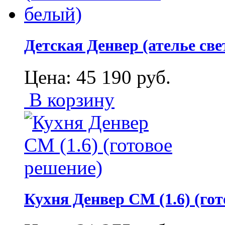
Детская Денвер (ателье св
Цена:
45 190
руб.
В корзину
Кухня Денвер СМ (1.6) (гот