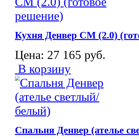
Кухня Денвер СМ (2.0) (гот
Цена:
27 165
руб.
В корзину
Спальня Денвер (ателье св