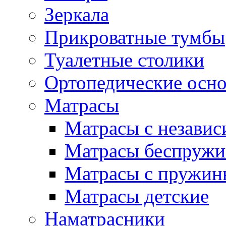
Зеркала
Прикроватные тумбы
Туалетные столики
Ортопедические осн
Матрасы
Матрасы с незави
Матрасы беспруж
Матрасы с пружин
Матрасы детские
Наматрасники