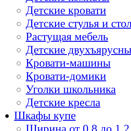
Детские кровати
Детские стулья и сто
Растущая мебель
Детские двухъярусны
Кровати-машины
Кровати-домики
Уголки школьника
Детские кресла
Шкафы купе
Ширина от 0,8 до 1,2