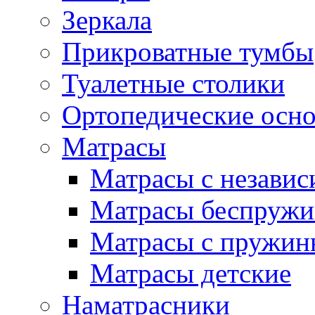
Зеркала
Прикроватные тумбы
Туалетные столики
Ортопедические осн
Матрасы
Матрасы с незави
Матрасы беспруж
Матрасы с пружин
Матрасы детские
Наматрасники