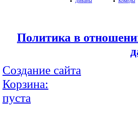
Диваны
Комоды
Политика в отношени
д
Создание сайта
Корзина:
пуста