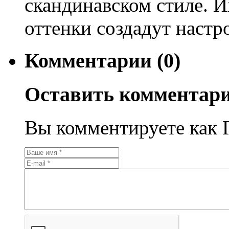
скандинавском стиле. И
оттенки создадут настр
Комментарии (0)
Оставить комментар
Вы комментируете как Г