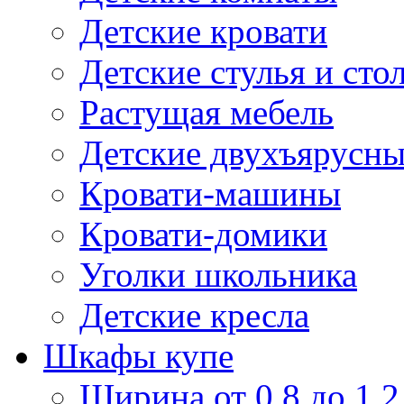
Детские кровати
Детские стулья и сто
Растущая мебель
Детские двухъярусны
Кровати-машины
Кровати-домики
Уголки школьника
Детские кресла
Шкафы купе
Ширина от 0,8 до 1,2