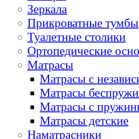
Зеркала
Прикроватные тумбы
Туалетные столики
Ортопедические осн
Матрасы
Матрасы с незави
Матрасы беспруж
Матрасы с пружин
Матрасы детские
Наматрасники