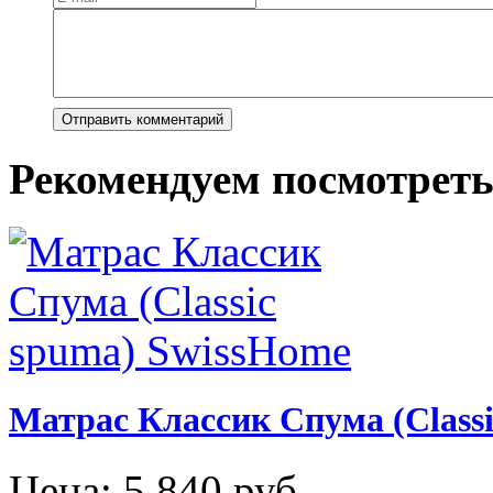
Рекомендуем посмотрет
Матрас Классик Спума (Class
Цена:
5 840
руб.