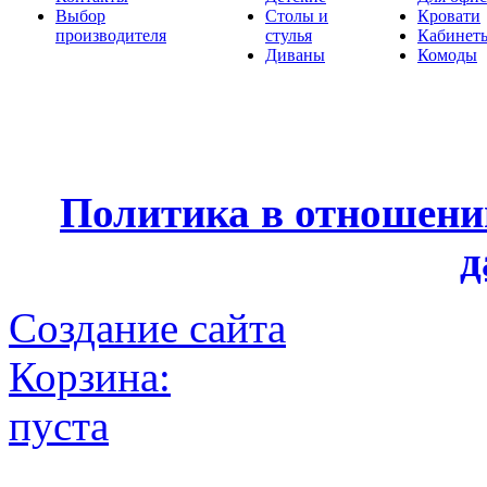
Выбор
Столы и
Кровати
производителя
стулья
Кабинет
Диваны
Комоды
Политика в отношени
д
Создание сайта
Корзина:
пуста