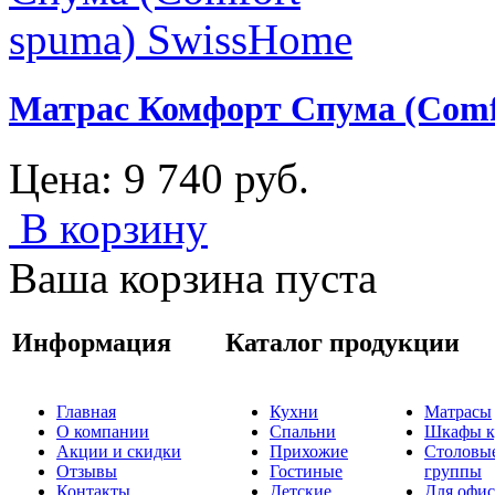
Матрас Комфорт Спума (Comf
Цена:
9 740
руб.
В корзину
Ваша корзина пуста
Информация
Каталог продукции
Главная
Кухни
Матрасы
О компании
Спальни
Шкафы к
Акции и скидки
Прихожие
Столовы
Отзывы
Гостиные
группы
Контакты
Детские
Для офис