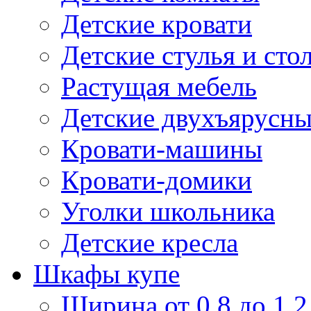
Детские кровати
Детские стулья и сто
Растущая мебель
Детские двухъярусны
Кровати-машины
Кровати-домики
Уголки школьника
Детские кресла
Шкафы купе
Ширина от 0,8 до 1,2