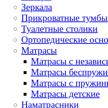
Зеркала
Прикроватные тумбы
Туалетные столики
Ортопедические осн
Матрасы
Матрасы с незави
Матрасы беспруж
Матрасы с пружин
Матрасы детские
Наматрасники