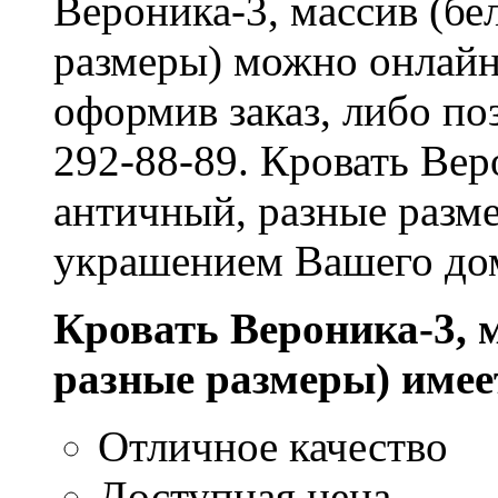
Вероника-3, массив (бе
размеры) можно онлайн,
оформив заказ, либо по
292-88-89. Кровать Вер
античный, разные разм
украшением Вашего до
Кровать Вероника-3, 
разные размеры) име
Отличное качество
Доступная цена