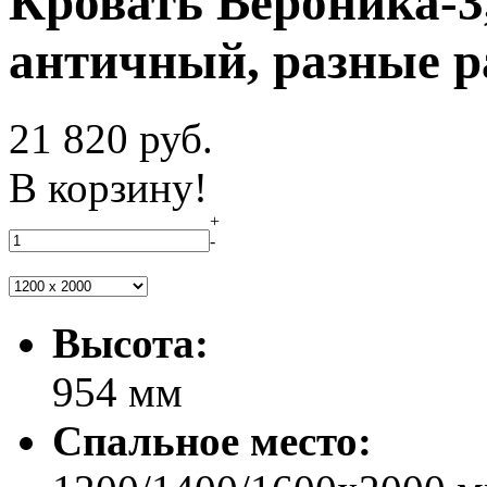
Кровать Вероника-3
античный, разные р
21 820
руб.
В корзину!
+
-
Высота:
954 мм
Спальное место: