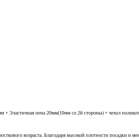
 + Эластичная пена 20мм(10мм со 2й стороны) + чехол полико
осткового возраста. Благодаря высокой плотности посадки и м