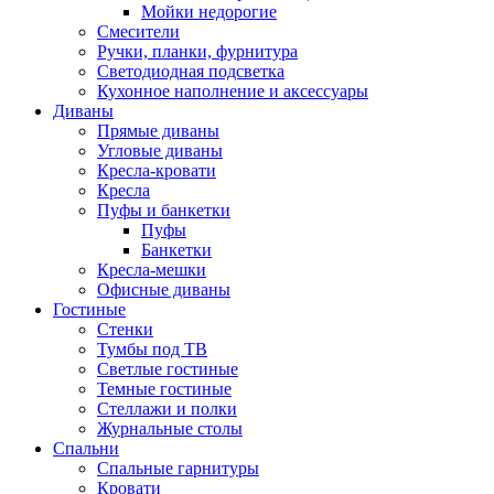
Мойки недорогие
Смесители
Ручки, планки, фурнитура
Светодиодная подсветка
Кухонное наполнение и аксессуары
Диваны
Прямые диваны
Угловые диваны
Кресла-кровати
Кресла
Пуфы и банкетки
Пуфы
Банкетки
Кресла-мешки
Офисные диваны
Гостиные
Стенки
Тумбы под ТВ
Светлые гостиные
Темные гостиные
Стеллажи и полки
Журнальные столы
Спальни
Спальные гарнитуры
Кровати