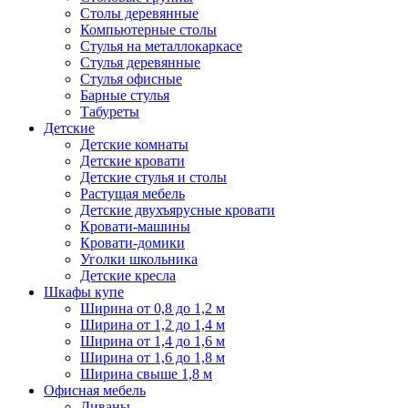
Столы деревянные
Компьютерные столы
Стулья на металлокаркасе
Стулья деревянные
Стулья офисные
Барные стулья
Табуреты
Детские
Детские комнаты
Детские кровати
Детские стулья и столы
Растущая мебель
Детские двухъярусные кровати
Кровати-машины
Кровати-домики
Уголки школьника
Детские кресла
Шкафы купе
Ширина от 0,8 до 1,2 м
Ширина от 1,2 до 1,4 м
Ширина от 1,4 до 1,6 м
Ширина от 1,6 до 1,8 м
Ширина свыше 1,8 м
Офисная мебель
Диваны