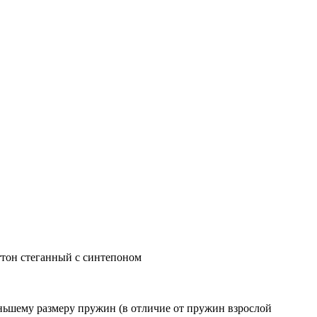
ттон стеганный с синтепоном
еньшему размеру пружин (в отличие от пружин взрослой