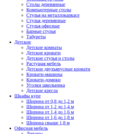
Столы деревянные
Компьютерные столы
Стулья на металлокаркасе
Стулья деревянные
Стулья офисные
Барные стулья
Табуреты
Детские
Детские комнаты
Детские кровати
Детские стулья и столы
Растущая мебель
Детские двухъярусные кровати
Кровати-машины
Кровати-домики
Уголки школьника
Детские кресла
Шкафы купе
Ширина от 0,8 до 1,2 м
Ширина от 1,2 до 1,4 м
Ширина от 1,4 до 1,6 м
Ширина от 1,6 до 1,8 м
Ширина свыше 1,8 м
Офисная мебель
Диваны