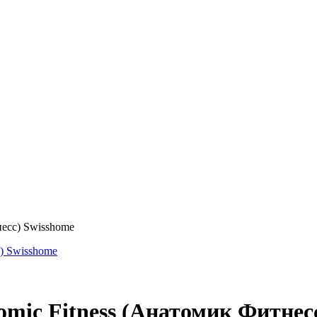
есс) Swisshome
mic Fitness (Анатомик Фитнес