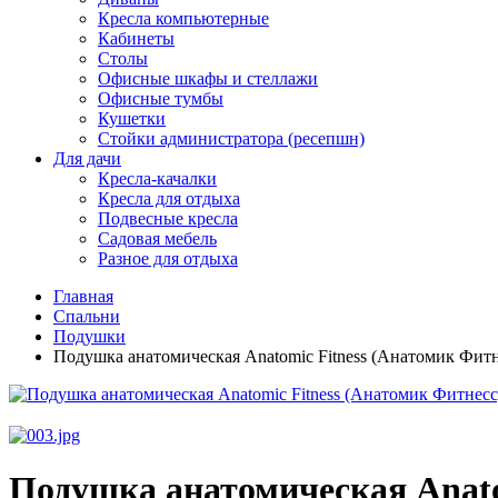
Кресла компьютерные
Кабинеты
Столы
Офисные шкафы и стеллажи
Офисные тумбы
Кушетки
Стойки администратора (ресепшн)
Для дачи
Кресла-качалки
Кресла для отдыха
Подвесные кресла
Садовая мебель
Разное для отдыха
Главная
Спальни
Подушки
Подушка анатомическая Anatomic Fitness (Анатомик Фитн
Подушка анатомическая Anato