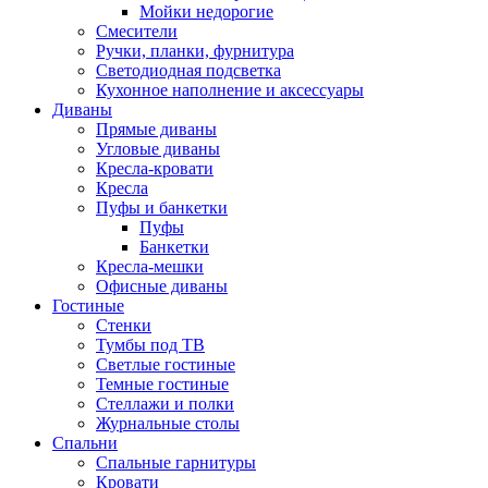
Мойки недорогие
Смесители
Ручки, планки, фурнитура
Светодиодная подсветка
Кухонное наполнение и аксессуары
Диваны
Прямые диваны
Угловые диваны
Кресла-кровати
Кресла
Пуфы и банкетки
Пуфы
Банкетки
Кресла-мешки
Офисные диваны
Гостиные
Стенки
Тумбы под ТВ
Светлые гостиные
Темные гостиные
Стеллажи и полки
Журнальные столы
Спальни
Спальные гарнитуры
Кровати