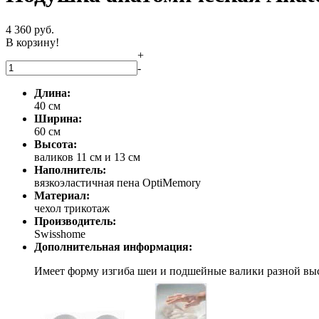
4 360
руб.
В корзину!
+
-
Длина:
40 см
Ширина:
60 см
Высота:
валиков 11 см и 13 см
Наполнитель:
вязкоэластичная пена OptiMemory
Материал:
чехол трикотаж
Производитель:
Swisshome
Дополнительная информация:
Имеет форму изгиба шеи и подшейные валики разной вы