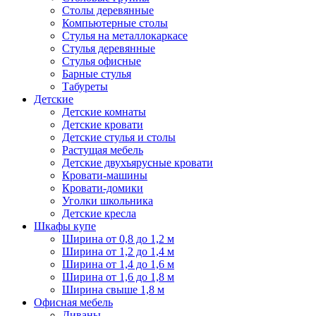
Столы деревянные
Компьютерные столы
Стулья на металлокаркасе
Стулья деревянные
Стулья офисные
Барные стулья
Табуреты
Детские
Детские комнаты
Детские кровати
Детские стулья и столы
Растущая мебель
Детские двухъярусные кровати
Кровати-машины
Кровати-домики
Уголки школьника
Детские кресла
Шкафы купе
Ширина от 0,8 до 1,2 м
Ширина от 1,2 до 1,4 м
Ширина от 1,4 до 1,6 м
Ширина от 1,6 до 1,8 м
Ширина свыше 1,8 м
Офисная мебель
Диваны