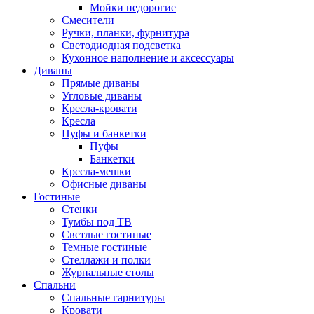
Мойки недорогие
Смесители
Ручки, планки, фурнитура
Светодиодная подсветка
Кухонное наполнение и аксессуары
Диваны
Прямые диваны
Угловые диваны
Кресла-кровати
Кресла
Пуфы и банкетки
Пуфы
Банкетки
Кресла-мешки
Офисные диваны
Гостиные
Стенки
Тумбы под ТВ
Светлые гостиные
Темные гостиные
Стеллажи и полки
Журнальные столы
Спальни
Спальные гарнитуры
Кровати