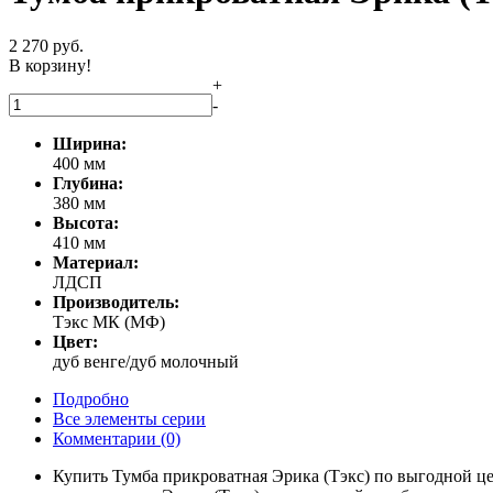
2 270
руб.
В корзину!
+
-
Ширина:
400 мм
Глубина:
380 мм
Высота:
410 мм
Материал:
ЛДСП
Производитель:
Тэкс МК (МФ)
Цвет:
дуб венге/дуб молочный
Подробно
Все элементы серии
Комментарии
(0)
Купить Тумба прикроватная Эрика (Тэкс) по выгодной це