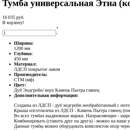
Тумба универсальная Этна (к
16 035
руб.
В корзину!
+
-
Ширина:
1200 мм
Глубина:
450 мм
Материал:
ЛДСП покрытое лаком
Производитель:
СТМ (мф)
Цвет:
Дуб Эндгрейн/ верх Камень Пьетра глянец
Дополнительная информация:
Созданы из ЛДСП - дуб эндгрейн необработанный с инте
Крыша изготовлена из ЛДСП - Камень Пьетра глянец (по
Во всех тумбах выдвижные ящики. Направляющие - шар
Комбинировать (ставить друг на друга) - можно на ваше 
Данные тумбы можно оборудовать комплектом опор черно