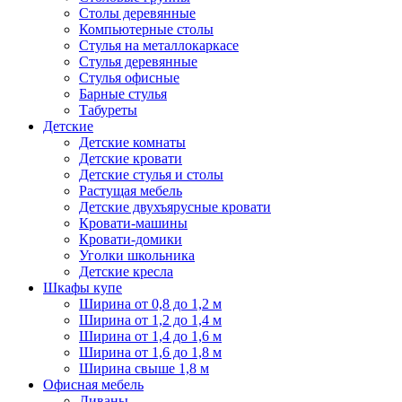
Столы деревянные
Компьютерные столы
Стулья на металлокаркасе
Стулья деревянные
Стулья офисные
Барные стулья
Табуреты
Детские
Детские комнаты
Детские кровати
Детские стулья и столы
Растущая мебель
Детские двухъярусные кровати
Кровати-машины
Кровати-домики
Уголки школьника
Детские кресла
Шкафы купе
Ширина от 0,8 до 1,2 м
Ширина от 1,2 до 1,4 м
Ширина от 1,4 до 1,6 м
Ширина от 1,6 до 1,8 м
Ширина свыше 1,8 м
Офисная мебель
Диваны