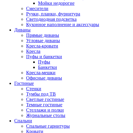
Мойки недорогие
Смесители
Ручки, планки, фурнитура
Светодиодная подсветка
Кухонное наполнение и аксессуары
Диваны
Прямые диваны
Угловые диваны
Кресла-кровати
Кресла
Пуфы и банкетки
Пуфы
Банкетки
Кресла-мешки
Офисные диваны
Гостиные
Стенки
Тумбы под ТВ
Светлые гостиные
Темные гостиные
Стеллажи и полки
Журнальные столы
Спальни
Спальные гарнитуры
Кровати