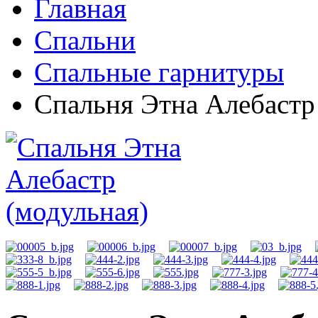
Главная
Спальни
Спальные гарнитуры
Спальня Этна Алебастр