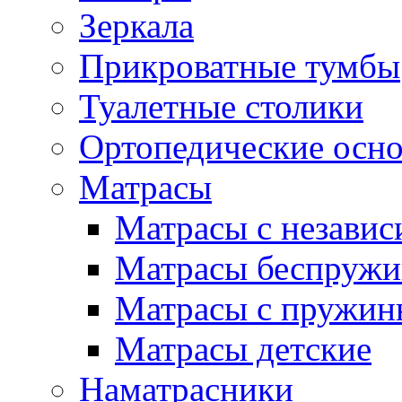
Зеркала
Прикроватные тумбы
Туалетные столики
Ортопедические осн
Матрасы
Матрасы с незави
Матрасы беспруж
Матрасы с пружин
Матрасы детские
Наматрасники