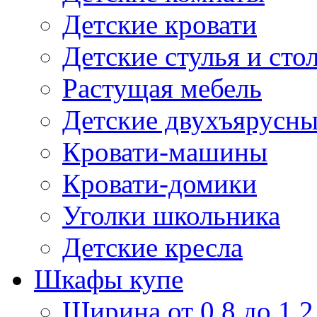
Детские кровати
Детские стулья и сто
Растущая мебель
Детские двухъярусны
Кровати-машины
Кровати-домики
Уголки школьника
Детские кресла
Шкафы купе
Ширина от 0,8 до 1,2