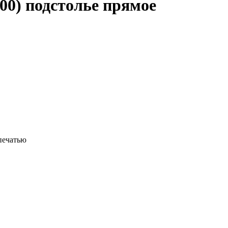
00) подстолье прямое
печатью