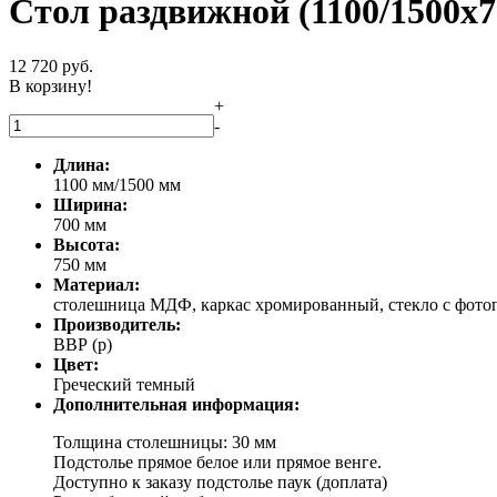
Стол раздвижной (1100/1500х7
12 720
руб.
В корзину!
+
-
Длина:
1100 мм/1500 мм
Ширина:
700 мм
Высота:
750 мм
Материал:
столешница МДФ, каркас хромированный, стекло с фото
Производитель:
ВВР (р)
Цвет:
Греческий темный
Дополнительная информация:
Толщина столешницы: 30 мм
Подстолье прямое белое или прямое венге.
Доступно к заказу подстолье паук (доплата)