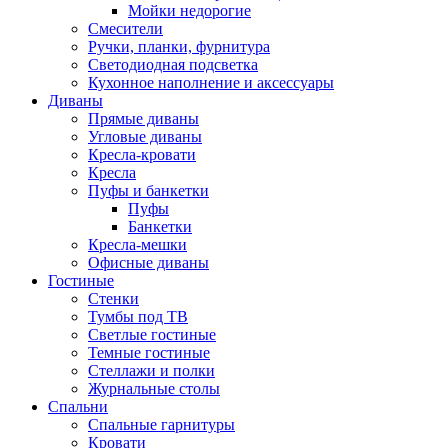
Мойки недорогие
Смесители
Ручки, планки, фурнитура
Светодиодная подсветка
Кухонное наполнение и аксессуары
Диваны
Прямые диваны
Угловые диваны
Кресла-кровати
Кресла
Пуфы и банкетки
Пуфы
Банкетки
Кресла-мешки
Офисные диваны
Гостиные
Стенки
Тумбы под ТВ
Светлые гостиные
Темные гостиные
Стеллажи и полки
Журнальные столы
Спальни
Спальные гарнитуры
Кровати