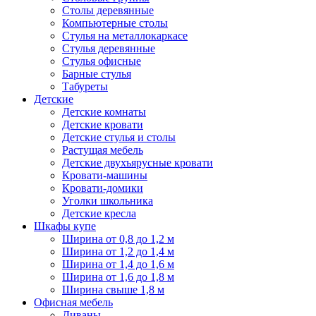
Столы деревянные
Компьютерные столы
Стулья на металлокаркасе
Стулья деревянные
Стулья офисные
Барные стулья
Табуреты
Детские
Детские комнаты
Детские кровати
Детские стулья и столы
Растущая мебель
Детские двухъярусные кровати
Кровати-машины
Кровати-домики
Уголки школьника
Детские кресла
Шкафы купе
Ширина от 0,8 до 1,2 м
Ширина от 1,2 до 1,4 м
Ширина от 1,4 до 1,6 м
Ширина от 1,6 до 1,8 м
Ширина свыше 1,8 м
Офисная мебель
Диваны