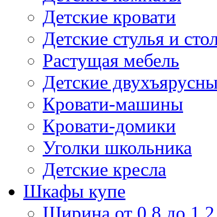
Детские кровати
Детские стулья и сто
Растущая мебель
Детские двухъярусны
Кровати-машины
Кровати-домики
Уголки школьника
Детские кресла
Шкафы купе
Ширина от 0,8 до 1,2