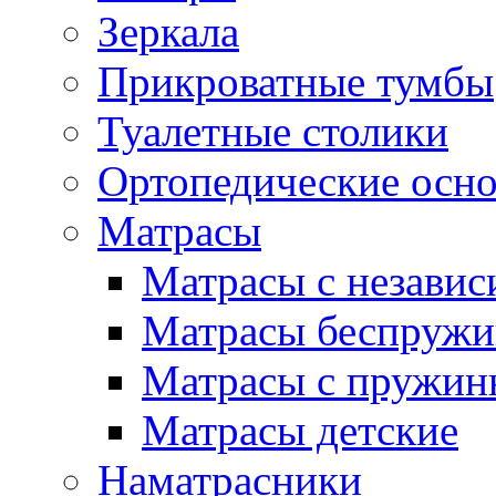
Зеркала
Прикроватные тумбы
Туалетные столики
Ортопедические осн
Матрасы
Матрасы с незави
Матрасы беспруж
Матрасы с пружин
Матрасы детские
Наматрасники