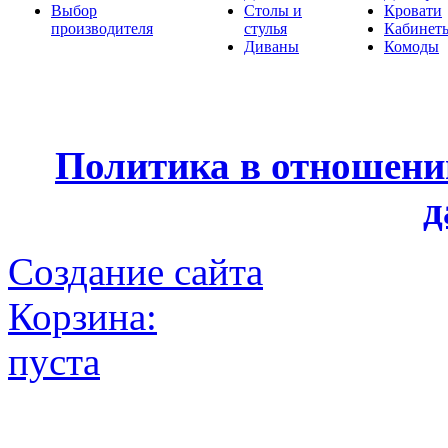
Выбор
Столы и
Кровати
производителя
стулья
Кабинет
Диваны
Комоды
Политика в отношени
д
Создание сайта
Корзина:
пуста