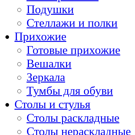
Подушки
Стеллажи и полки
Прихожие
Готовые прихожие
Вешалки
Зеркала
Тумбы для обуви
Столы и стулья
Столы раскладные
Столы нераскладные