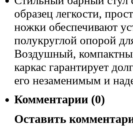
Стильный барный стул с
образец легкости, про
ножки обеспечивают ус
полукруглой опорой для
Воздушный, компактный
каркас гарантирует дол
его незаменимым и над
Комментарии (0)
Оставить комментар