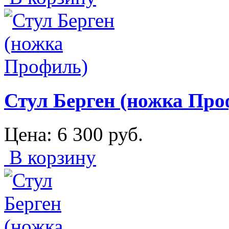
Стул Берген (ножка Про
Цена:
6 300
руб.
В корзину