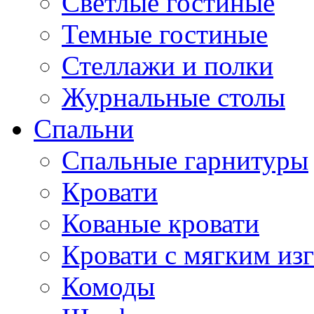
Светлые гостиные
Темные гостиные
Стеллажи и полки
Журнальные столы
Спальни
Спальные гарнитуры
Кровати
Кованые кровати
Кровати с мягким из
Комоды