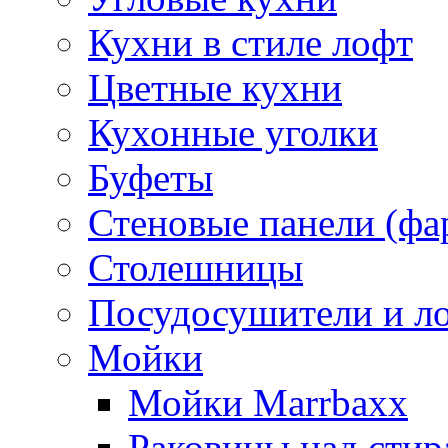
Кухни в стиле лофт
Цветные кухни
Кухонные уголки
Буфеты
Стеновые панели (фа
Столешницы
Посудосушители и л
Мойки
Мойки Marrbaxx
Раковины над сти