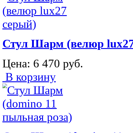
Стул Шарм (велюр lux27
Цена:
6 470
руб.
В корзину