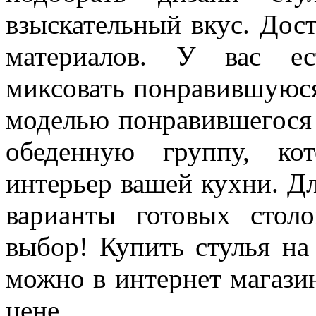
взыскательный вкус. Дост
материалов. У вас ес
миксовать понравившуюся
моделью понравившегося 
обеденную группу, ко
интерьер вашей кухни. Д
варианты готовых стол
выбор! Купить стулья на
можно в интернет магази
цене.