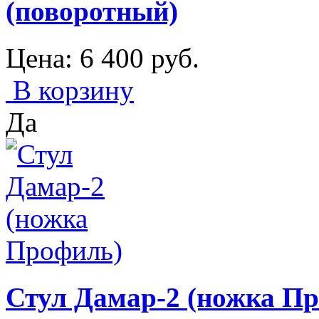
(поворотный)
Цена:
6 400
руб.
В корзину
Да
Стул Дамар-2 (ножка П