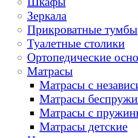
Шкафы
Зеркала
Прикроватные тумбы
Туалетные столики
Ортопедические осн
Матрасы
Матрасы с незави
Матрасы беспруж
Матрасы с пружин
Матрасы детские