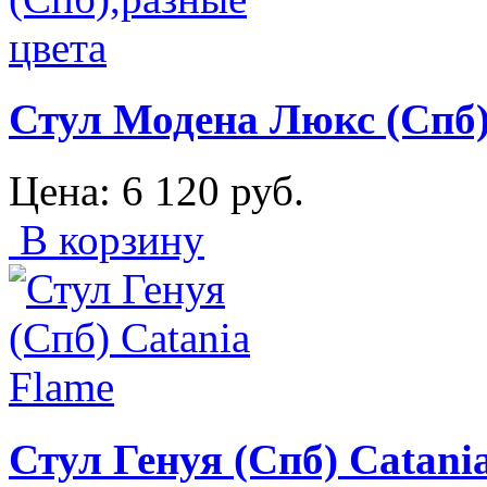
Стул Модена Люкс (Спб)
Цена:
6 120
руб.
В корзину
Стул Генуя (Спб) Catani