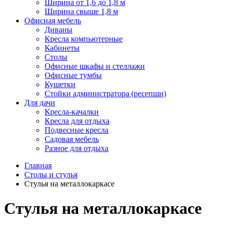
Ширина от 1,6 до 1,8 м
Ширина свыше 1,8 м
Офисная мебель
Диваны
Кресла компьютерные
Кабинеты
Столы
Офисные шкафы и стеллажи
Офисные тумбы
Кушетки
Стойки администратора (ресепшн)
Для дачи
Кресла-качалки
Кресла для отдыха
Подвесные кресла
Садовая мебель
Разное для отдыха
Главная
Столы и стулья
Стулья на металлокаркасе
Стулья на металлокаркасе