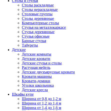
Столы и стулья
Столы раскладные
Столы нераскладные
Столовые группы
Столы деревянные
Компьютерные столы
Стулья на металлокаркасе
Стулья деревянные
Стулья офисные
Барные стулья
Табуреты
Детские
Детские комнаты
Детские кровати
Детские стулья и столы
Растущая мебель
Детские двухъярусные кровати
Кровати-машины
Кровати-домики
Уголки школьника
Детские кресла
Шкафы купе
Ширина от 0,8 до 1,2 м
Ширина от 1,2 до 1,4 м
Ширина от 1,4 до 1,6 м