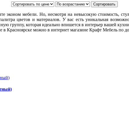
те эконом мебели. Но, несмотря на невысокую стоимость, стул
палитра цветов и материалов. У вас есть уникальная возможн
ную группу, которая идеально впишется в интерьер вашей кухн
се в Красноярске можно в интернет магазине Крафт Мебель по д
отный)