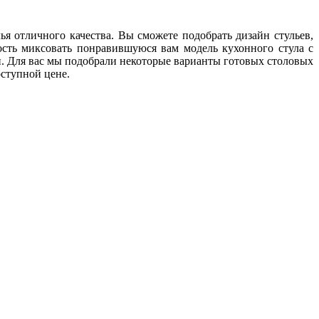
ья отличного качества. Вы сможете подобрать дизайн стульев,
ость миксовать понравившуюся вам модель кухонного стула с
и. Для вас мы подобрали некоторые варианты готовых столовых
оступной цене.