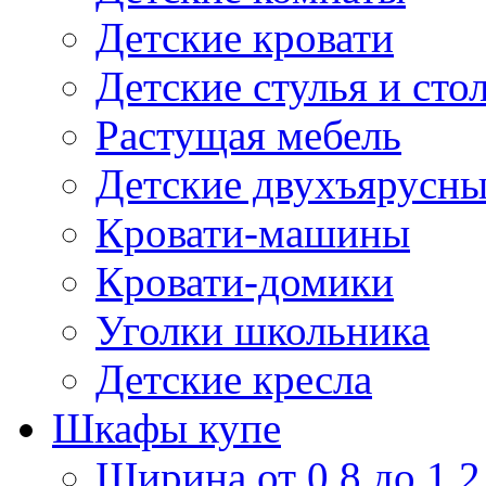
Детские кровати
Детские стулья и сто
Растущая мебель
Детские двухъярусны
Кровати-машины
Кровати-домики
Уголки школьника
Детские кресла
Шкафы купе
Ширина от 0,8 до 1,2