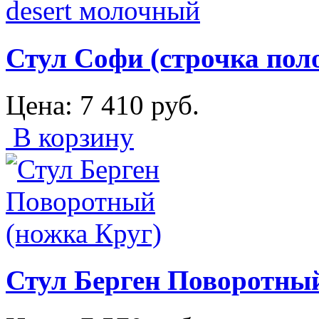
Стул Софи (строчка поло
Цена:
7 410
руб.
В корзину
Стул Берген Поворотный