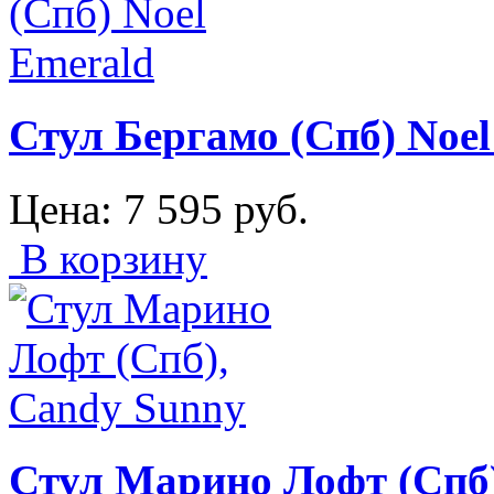
Стул Бергамо (Спб) Noel
Цена:
7 595
руб.
В корзину
Стул Марино Лофт (Спб)