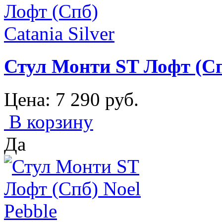
Стул Монти ST Лофт (Спб
Цена:
7 290
руб.
В корзину
Да