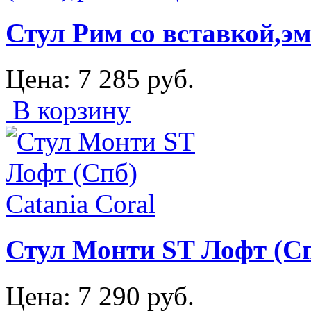
Стул Рим со вставкой,эм
Цена:
7 285
руб.
В корзину
Стул Монти ST Лофт (Сп
Цена:
7 290
руб.