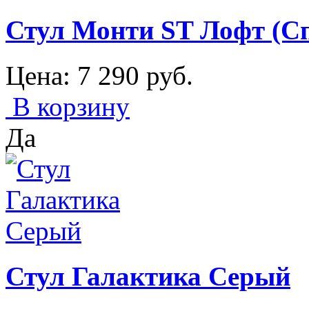
Стул Монти ST Лофт (Сп
Цена:
7 290
руб.
В корзину
Да
Стул Галактика Серый