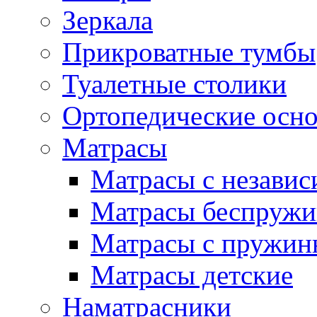
Зеркала
Прикроватные тумбы
Туалетные столики
Ортопедические осн
Матрасы
Матрасы с незави
Матрасы беспруж
Матрасы с пружин
Матрасы детские
Наматрасники